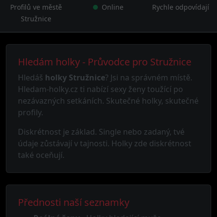
Profilů ve městě
Online
Rychle odpovídají
Stružnice
Hledám holky - Průvodce pro Stružnice
Hledáš
holky Stružnice
? Jsi na správném místě.
Hledam-holky.cz ti nabízí sexy ženy toužící po
nezávazných setkáních. Skutečné holky, skutečné
profily.
Diskrétnost je základ. Single nebo zadaný, tvé
údaje zůstávají v tajnosti. Holky zde diskrétnost
také oceňují.
Přednosti naší seznamky