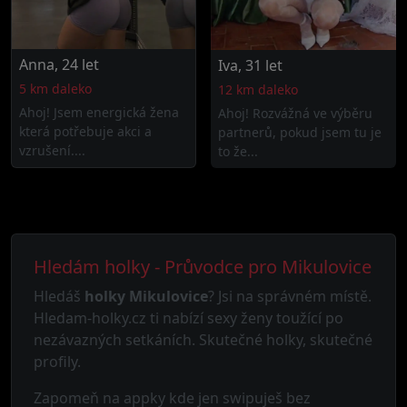
Anna, 24 let
Iva, 31 let
5 km daleko
12 km daleko
Ahoj! Jsem energická žena
Ahoj! Rozvážná ve výběru
která potřebuje akci a
partnerů, pokud jsem tu je
vzrušení....
to že...
Hledám holky - Průvodce pro Mikulovice
Hledáš
holky Mikulovice
? Jsi na správném místě.
Hledam-holky.cz ti nabízí sexy ženy toužící po
nezávazných setkáních. Skutečné holky, skutečné
profily.
Zapomeň na appky kde jen swipuješ bez