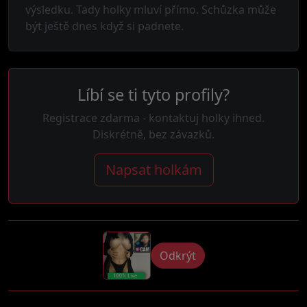
výsledku. Tady holky mluví přímo. Schůzka může
být ještě dnes když si padnete.
Líbí se ti tyto profily?
Registrace zdarma - kontaktuj holky ihned.
Diskrétně, bez závazků.
Napsat holkám
Odkrýt