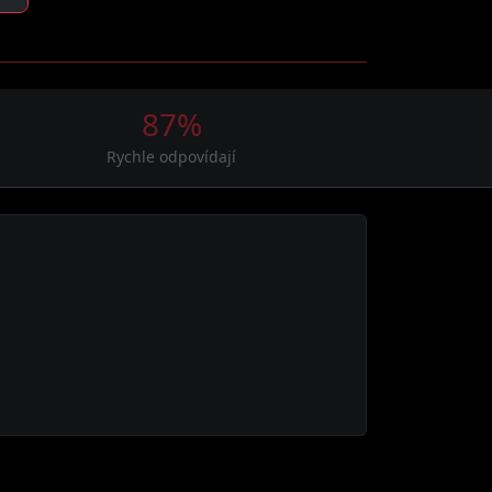
87%
Rychle odpovídají