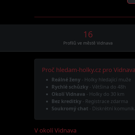
16
Profilů ve městě Vidnava
Proč hledam-holky.cz pro Vidnav
Reálné ženy
- Holky hledající muže
Rychlé schůzky
- Většina do 48h
Okolí Vidnava
- Holky do 30 km
Bez kreditky
- Registrace zdarma
Soukromý chat
- Diskrétní komunik
V okolí Vidnava