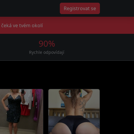
Registrovat se
 čeká ve tvém okolí
90%
Rychle odpovídají