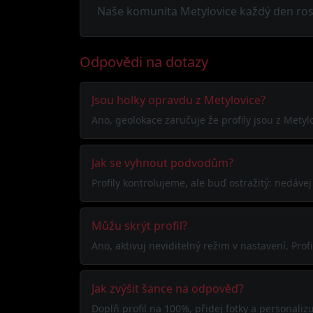
Naše komunita Metylovice každý den roste
Odpovědi na dotazy
Jsou holky opravdu z Metylovice?
Ano, geolokace zaručuje že profily jsou z Metyl
Jak se vyhnout podvodům?
Profily kontrolujeme, ale buď ostražitý: nedáve
Můžu skrýt profil?
Ano, aktivuj neviditelný režim v nastavení. Pr
Jak zvýšit šance na odpověď?
Doplň profil na 100%, přidej fotky a personalizuj 