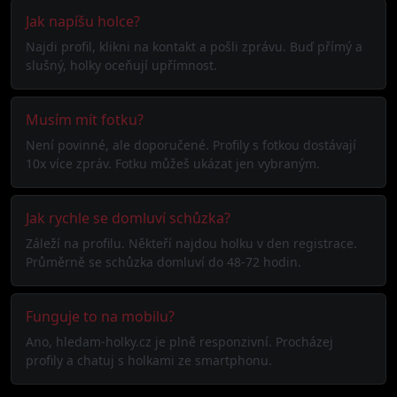
Jak napíšu holce?
Najdi profil, klikni na kontakt a pošli zprávu. Buď přímý a
slušný, holky oceňují upřímnost.
Musím mít fotku?
Není povinné, ale doporučené. Profily s fotkou dostávají
10x více zpráv. Fotku můžeš ukázat jen vybraným.
Jak rychle se domluví schůzka?
Záleží na profilu. Někteří najdou holku v den registrace.
Průměrně se schůzka domluví do 48-72 hodin.
Funguje to na mobilu?
Ano, hledam-holky.cz je plně responzivní. Procházej
profily a chatuj s holkami ze smartphonu.