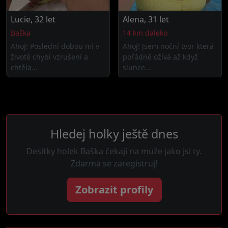
Lucie, 32 let
Alena, 31 let
Baška
14 km daleko
Ahoj! Poslední dobou mi v
Ahoj! Jsem noční tvor která
životě chybí vzrušení a
pořádně ožívá až když
chtěla...
slunce...
Hledej holky ještě dnes
Desítky holek Baška čekají na muže jako jsi ty.
Zdarma se zaregistruj!
Zobrazit profily