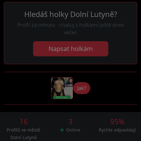
Hledáš holky Dolní Lutyně?
Profil za minutu - chatuj s holkami ještě dnes
večer.
Napsat holkám
Jak?
16
3
95%
Profilů ve městě
Online
Rychle odpovídají
Dolní Lutyně