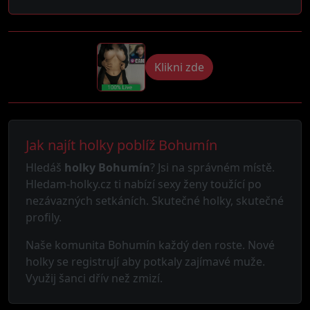
Klikni zde
Jak najít holky poblíž Bohumín
Hledáš
holky Bohumín
? Jsi na správném místě.
Hledam-holky.cz ti nabízí sexy ženy toužící po
nezávazných setkáních. Skutečné holky, skutečné
profily.
Naše komunita Bohumín každý den roste. Nové
holky se registrují aby potkaly zajímavé muže.
Využij šanci dřív než zmizí.