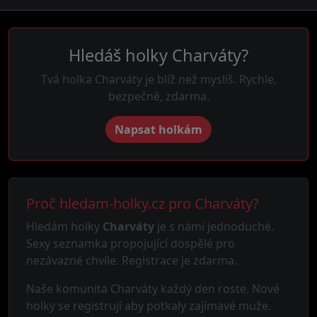
Hledáš holky Charváty?
Tvá holka Charváty je blíž než myslíš. Rychle,
bezpečně, zdarma.
Napsat holkám
Proč hledam-holky.cz pro Charváty?
Hledám holky
Charváty
je s námi jednoduché.
Sexy seznamka propojující dospělé pro
nezávazné chvíle. Registrace je zdarma.
Naše komunita Charváty každý den roste. Nové
holky se registrují aby potkaly zajímavé muže.