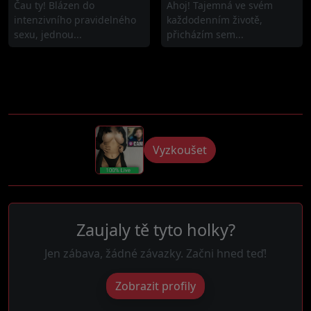
Čau ty! Blázen do
Ahoj! Tajemná ve svém
intenzivního pravidelného
každodenním životě,
sexu, jednou...
přicházím sem...
Vyzkoušet
Zaujaly tě tyto holky?
Jen zábava, žádné závazky. Začni hned teď!
Zobrazit profily