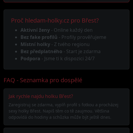
Proč hledam-holky.cz pro Břest?
Aktivní ženy
- Online každý den
Bez fake profilů
- Profily prověřujeme
Místní holky
- Z tvého regionu
Bez předplatného
- Start je zdarma
Podpora
- Jsme ti k dispozici 24/7
FAQ - Seznamka pro dospělé
Jak rychle najdu holku Břest?
Zaregistruj se zdarma, vyplň profil s fotkou a procházej
sexy holky Břest. Napiš těm co tě zaujmou. Většina
odpovídá do hodiny a schůzka může být ještě dnes.