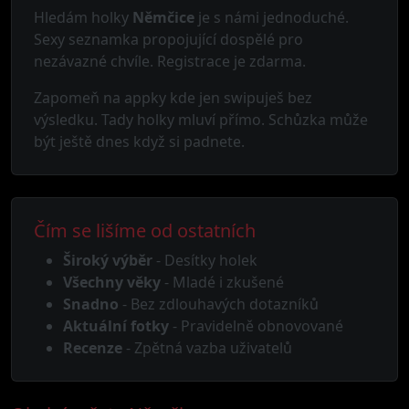
Hledám holky
Němčice
je s námi jednoduché.
Sexy seznamka propojující dospělé pro
nezávazné chvíle. Registrace je zdarma.
Zapomeň na appky kde jen swipuješ bez
výsledku. Tady holky mluví přímo. Schůzka může
být ještě dnes když si padnete.
Čím se lišíme od ostatních
Široký výběr
- Desítky holek
Všechny věky
- Mladé i zkušené
Snadno
- Bez zdlouhavých dotazníků
Aktuální fotky
- Pravidelně obnovované
Recenze
- Zpětná vazba uživatelů