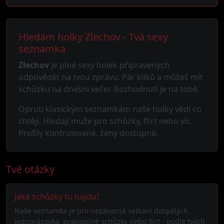
Hledám holky Zlechov - Tvá sexy
seznamka
Zlechov
je plné sexy holek připravených
odpovědět na tvou zprávu. Pár kliků a můžeš mít
schůzku na dnešní večer. Rozhodnutí je na tobě.
Oproti klasickým seznamkám naše holky vědí co
chtějí. Hledají muže pro schůzky, flirt nebo víc.
Profily kontrolované, ženy dostupné.
Tvé otázky
Jaké schůzky tu najdu?
Naše seznamka je pro nezávazná setkání dospělých.
Jednorázovka, pravidelné schůzky nebo flirt - podle tvých