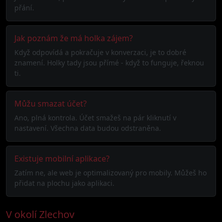
přání.
Jak poznám že má holka zájem?
Když odpovídá a pokračuje v konverzaci, je to dobré
znamení. Holky tady jsou přímé - když to funguje, řeknou
ti.
Můžu smazat účet?
Ano, plná kontrola. Účet smažeš na pár kliknutí v
nastavení. Všechna data budou odstraněna.
Existuje mobilní aplikace?
Zatím ne, ale web je optimalizovaný pro mobily. Můžeš ho
přidat na plochu jako aplikaci.
V okolí Zlechov