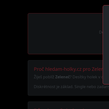
Desít
Proč hledam-holky.cz pro Zeleneč
Žiješ poblíž
Zeleneč
? Desítky holek v oko
Diskrétnost je základ. Single nebo zadaný,