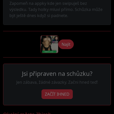
Zapomeň na appky kde jen swipuješ bez
výsledku. Tady holky mluví přímo. Schůzka může
být ještě dnes když si padnete.
Najít
Jsi připraven na schůzku?
Jen zábava, žádné závazky. Začni hned teď!
ZAČÍT IHNED