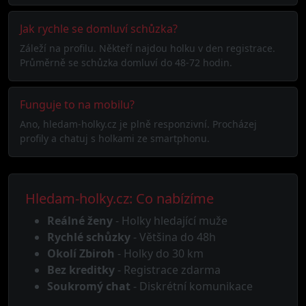
Jak rychle se domluví schůzka?
Záleží na profilu. Někteří najdou holku v den registrace.
Průměrně se schůzka domluví do 48-72 hodin.
Funguje to na mobilu?
Ano, hledam-holky.cz je plně responzivní. Procházej
profily a chatuj s holkami ze smartphonu.
Hledam-holky.cz: Co nabízíme
Reálné ženy
- Holky hledající muže
Rychlé schůzky
- Většina do 48h
Okolí Zbiroh
- Holky do 30 km
Bez kreditky
- Registrace zdarma
Soukromý chat
- Diskrétní komunikace