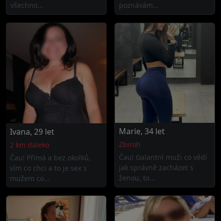
všechno...
poznávám...
Marie, 34 let
Ivana, 29 let
Zbiroh
2 km daleko
Čau! Galantní muži co vědí
Čau! Přímá a bez okolků,
jak správně zacházet s
vím co chci a to je sex s
ženou, to...
mužem co...