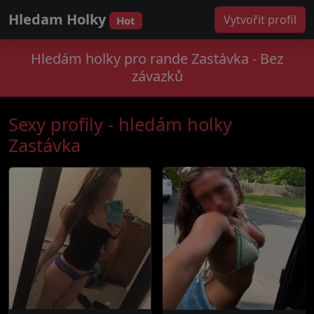
Hledam Holky
Vytvořit profil
Hot
Hledám holky pro rande Zastávka - Bez
závazků
Sexy profily - hledám holky
Zastávka