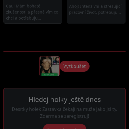
Čau! Mám bohaté
Ahoj! Intenzivní a stresující
zkušenosti a přesně vím co
pracovní život, potřebuju...
chci a potřebuju...
Vyzkoušet
Hledej holky ještě dnes
Desítky holek Zastávka čekají na muže jako jsi ty.
Zdarma se zaregistruj!