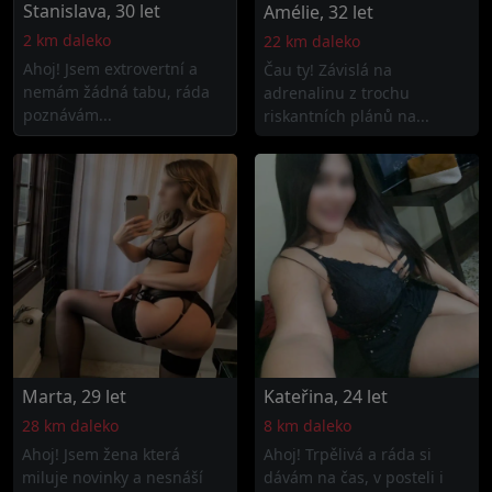
Stanislava, 30 let
Amélie, 32 let
2 km daleko
22 km daleko
Ahoj! Jsem extrovertní a
Čau ty! Závislá na
nemám žádná tabu, ráda
adrenalinu z trochu
poznávám...
riskantních plánů na...
Marta, 29 let
Kateřina, 24 let
28 km daleko
8 km daleko
Ahoj! Jsem žena která
Ahoj! Trpělivá a ráda si
miluje novinky a nesnáší
dávám na čas, v posteli i