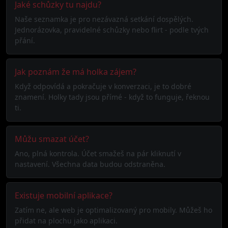
Jaké schůzky tu najdu?
Naše seznamka je pro nezávazná setkání dospělých.
Jednorázovka, pravidelné schůzky nebo flirt - podle tvých
přání.
Jak poznám že má holka zájem?
Když odpovídá a pokračuje v konverzaci, je to dobré
znamení. Holky tady jsou přímé - když to funguje, řeknou
ti.
Můžu smazat účet?
Ano, plná kontrola. Účet smažeš na pár kliknutí v
nastavení. Všechna data budou odstraněna.
Existuje mobilní aplikace?
Zatím ne, ale web je optimalizovaný pro mobily. Můžeš ho
přidat na plochu jako aplikaci.