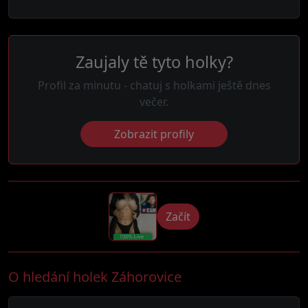
Zaujaly tě tyto holky?
Profil za minutu - chatuj s holkami ještě dnes
večer.
Zobrazit profily
Začít
O hledání holek Záhorovice