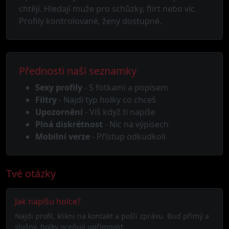
chtějí. Hledají muže pro schůzky, flirt nebo víc.
Profily kontrolované, ženy dostupné.
Přednosti naší seznamky
Sexy profily
- S fotkami a popisem
Filtry
- Najdi typ holky co chceš
Upozornění
- Víš když ti napíše
Plná diskrétnost
- Nic na výpisech
Mobilní verze
- Přístup odkudkoli
Tvé otázky
Jak napíšu holce?
Najdi profil, klikni na kontakt a pošli zprávu. Buď přímý a
slušný, holky oceňují upřímnost.