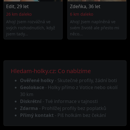
Edit, 29 let
Zdeňka, 36 let
26 km daleko
6 km daleko
Ahoj! Jsem rozvážná ve
Ahoj! Jsem naplněná ve
svých rozhodnutích, když
svém životě ale přesto mi
jsem tady...
něco...
Hledam-holky.cz: Co nabízíme
Ověřené holky
- Skutečné profily, žádní boti
Geolokace
- Holky přímo z Votice nebo okolí
30 km
Diskrétní
- Tvé informace v tajnosti
Zdarma
- Prohlížej profily bez poplatků
Přímý kontakt
- Piš holkám bez čekání