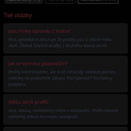
Tvé otázky
Jsou holky opravdu z Votice?
Ano, geolokace zaručuje že profily jsou z Votice nebo
okolí. Žádné falešné profily z druhého konce země.
Jak se vyhnout podvodům?
Profily kontrolujeme, ale buď ostražitý: nedávej peníze,
neklikej na podezřelé odkazy. Pochybnosti? Kontaktuj
podporu.
Můžu skrýt profil?
Ano, aktivuj neviditelný režim v nastavení. Profil nebude
viditelný dokud ho znovu nezapneš.