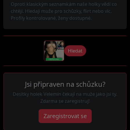
Oproti klasickým seznamkám naše holky vědí co
chtějí. Hledají muže pro schůzky, flirt nebo víc.
Profily kontrolované, ženy dostupné.
Hledat
Jsi připraven na schůzku?
Desítky holek Velemín čekají na muže jako jsi ty.
Zdarma se zaregistruj!
Zaregistrovat se