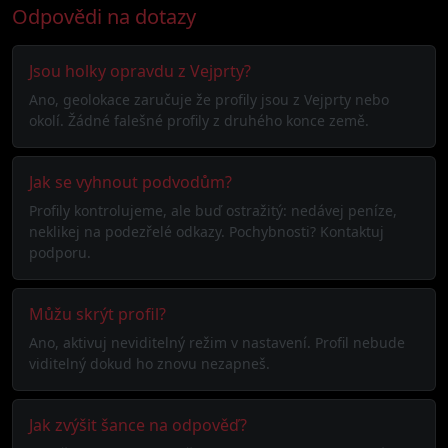
Odpovědi na dotazy
Jsou holky opravdu z Vejprty?
Ano, geolokace zaručuje že profily jsou z Vejprty nebo
okolí. Žádné falešné profily z druhého konce země.
Jak se vyhnout podvodům?
Profily kontrolujeme, ale buď ostražitý: nedávej peníze,
neklikej na podezřelé odkazy. Pochybnosti? Kontaktuj
podporu.
Můžu skrýt profil?
Ano, aktivuj neviditelný režim v nastavení. Profil nebude
viditelný dokud ho znovu nezapneš.
Jak zvýšit šance na odpověď?