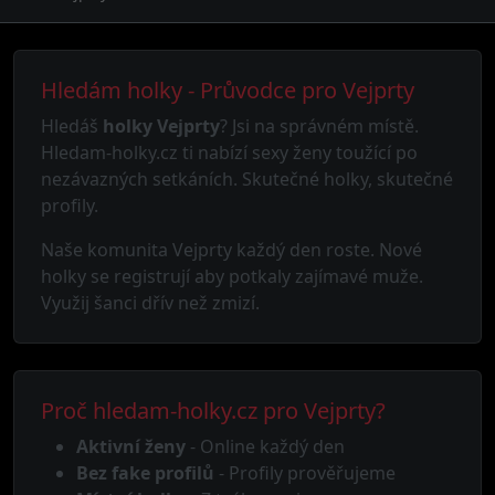
Hledám holky - Průvodce pro Vejprty
Hledáš
holky Vejprty
? Jsi na správném místě.
Hledam-holky.cz ti nabízí sexy ženy toužící po
nezávazných setkáních. Skutečné holky, skutečné
profily.
Naše komunita Vejprty každý den roste. Nové
holky se registrují aby potkaly zajímavé muže.
Využij šanci dřív než zmizí.
Proč hledam-holky.cz pro Vejprty?
Aktivní ženy
- Online každý den
Bez fake profilů
- Profily prověřujeme