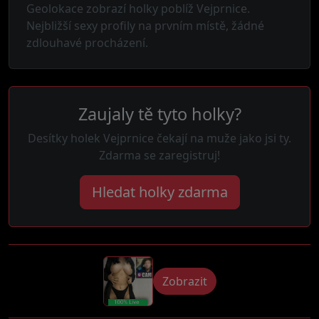
Geolokace zobrazí holky poblíž Vejprnice.
Nejbližší sexy profily na prvním místě, žádné
zdlouhavé procházení.
Zaujaly tě tyto holky?
Desítky holek Vejprnice čekají na muže jako jsi ty.
Zdarma se zaregistruj!
Hledat holky zdarma
Zobrazit