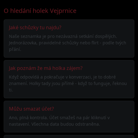
O hledání holek Vejprnice
Jaké schůzky tu najdu?
Naše seznamka je pro nezávazná setkání dospělých.
Jednorázovka, pravidelné schůzky nebo flirt - podle tvých
přání.
Jak poznám že má holka zájem?
Když odpovídá a pokračuje v konverzaci, je to dobré
znamení. Holky tady jsou přímé - když to funguje, řeknou
ti.
Můžu smazat účet?
Ano, plná kontrola. Účet smažeš na pár kliknutí v
nastavení. Všechna data budou odstraněna.