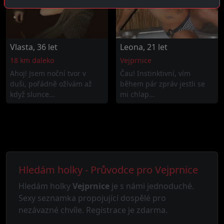
Vlasta, 36 let
Leona, 21 let
18 km daleko
Vejprnice
Ahoj! Jsem noční tvor v
Čau! Instinktivní, vím
duši, pořádně ožívám až
během pár zpráv jestli se
když slunce...
mi chlap...
Hledám holky - Průvodce pro Vejprnice
Hledám holky
Vejprnice
je s námi jednoduché.
Sexy seznamka propojující dospělé pro
nezávazné chvíle. Registrace je zdarma.