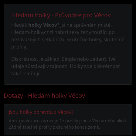
Hledám holky - Průvodce pro Věcov
Hledáš
holky Věcov
? Jsi na správném místě.
Hledam-holky.cz ti nabízí sexy ženy toužící po
nezávazných setkáních. Skutečné holky, skutečné
profily.
Diskrétnost je základ. Single nebo zadaný, tvé
údaje zůstávají v tajnosti. Holky zde diskrétnost
také oceňují.
Dotazy - Hledám holky Věcov
Jsou holky opravdu z Věcov?
Ano, geolokace zaručuje že profily jsou z Věcov nebo okolí.
Žádné falešné profily z druhého konce země.