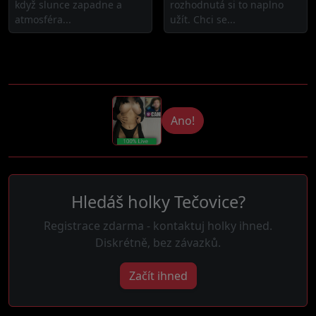
když slunce zapadne a
rozhodnutá si to naplno
atmosféra...
užít. Chci se...
Ano!
Hledáš holky Tečovice?
Registrace zdarma - kontaktuj holky ihned.
Diskrétně, bez závazků.
Začít ihned