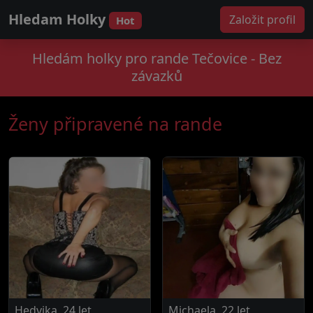
Hledam Holky
Založit profil
Hot
Hledám holky pro rande Tečovice - Bez
závazků
Ženy připravené na rande
Hedvika, 24 let
Michaela, 22 let