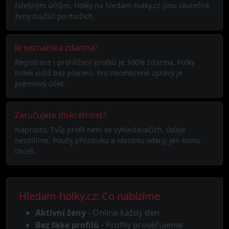
falešným účtům. Holky na hledam-holky.cz jsou skutečné
ženy toužící po mužích.
Je seznamka zdarma?
Registrace i prohlížení profilů je 100% zdarma. Fotky
holek vidíš bez placení. Pro neomezené zprávy je
prémiový účet.
Zaručujete diskrétnost?
Naprosto. Tvůj profil není ve vyhledávačích, údaje
nesdílíme. Použij přezdívku a identitu odkryj jen komu
chceš.
Hledam-holky.cz: Co nabízíme
Aktivní ženy
- Online každý den
Bez fake profilů
- Profily prověřujeme