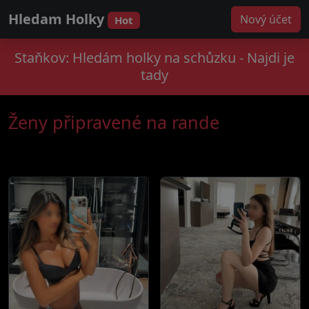
Hledam Holky
Nový účet
Hot
Staňkov: Hledám holky na schůzku - Najdi je
tady
Ženy připravené na rande