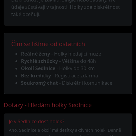
údaje zůstávají v tajnosti. Holky zde diskrétnost
také oceňují.
Čím se lišíme od ostatních
Reálné ženy
- Holky hledající muže
Rychlé schůzky
- Většina do 48h
Okolí Sedlnice
- Holky do 30 km
Bez kreditky
- Registrace zdarma
Soukromý chat
- Diskrétní komunikace
Dotazy - Hledám holky Sedlnice
Je v Sedlnice dost holek?
Ano, Sedlnice a okolí má desítky aktivních holek. Denně