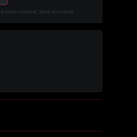
fily kontrolované, ženy dostupné.