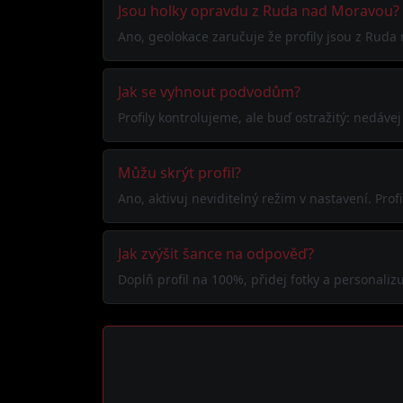
Jsou holky opravdu z Ruda nad Moravou?
Ano, geolokace zaručuje že profily jsou z Ruda
Jak se vyhnout podvodům?
Profily kontrolujeme, ale buď ostražitý: nedáve
Můžu skrýt profil?
Ano, aktivuj neviditelný režim v nastavení. Pr
Jak zvýšit šance na odpověď?
Doplň profil na 100%, přidej fotky a personalizuj 