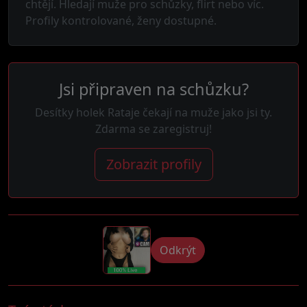
chtějí. Hledají muže pro schůzky, flirt nebo víc.
Profily kontrolované, ženy dostupné.
Jsi připraven na schůzku?
Desítky holek Rataje čekají na muže jako jsi ty.
Zdarma se zaregistruj!
Zobrazit profily
Odkrýt