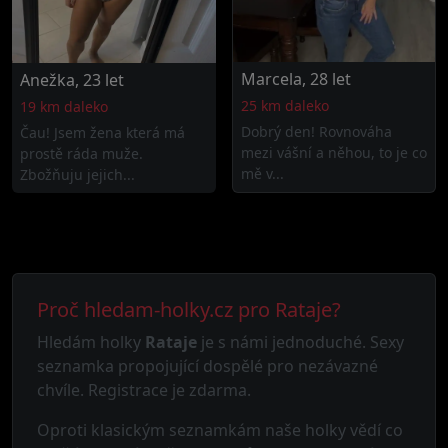
Marcela, 28 let
Anežka, 23 let
25 km daleko
19 km daleko
Dobrý den! Rovnováha
Čau! Jsem žena která má
mezi vášní a něhou, to je co
prostě ráda muže.
mě v...
Zbožňuju jejich...
Proč hledam-holky.cz pro Rataje?
Hledám holky
Rataje
je s námi jednoduché. Sexy
seznamka propojující dospělé pro nezávazné
chvíle. Registrace je zdarma.
Oproti klasickým seznamkám naše holky vědí co