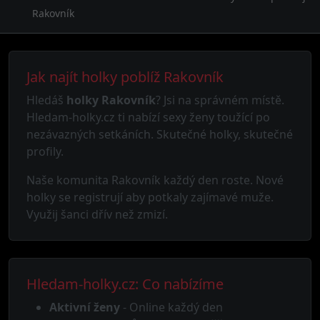
Rakovník
Jak najít holky poblíž Rakovník
Hledáš
holky Rakovník
? Jsi na správném místě.
Hledam-holky.cz ti nabízí sexy ženy toužící po
nezávazných setkáních. Skutečné holky, skutečné
profily.
Naše komunita Rakovník každý den roste. Nové
holky se registrují aby potkaly zajímavé muže.
Využij šanci dřív než zmizí.
Hledam-holky.cz: Co nabízíme
Aktivní ženy
- Online každý den