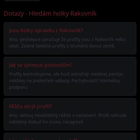
Dotazy - Hledám holky Rakovník
Jsou holky opravdu z Rakovník?
Ano, geolokace zaručuje že profily jsou z Rakovník nebo
okolí. Žádné falešné profily z druhého konce země.
Jak se vyhnout podvodům?
Profily kontrolujeme, ale buď ostražitý: nedávej peníze,
neklikej na podezřelé odkazy. Pochybnosti? Kontaktuj
podporu.
Můžu skrýt profil?
Ano, aktivuj neviditelný režim v nastavení. Profil nebude
viditelný dokud ho znovu nezapneš.