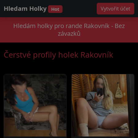
Hledam Holky
Vytvořit účet
Hot
Hledám holky pro rande Rakovník - Bez
závazků
Čerstvé profily holek Rakovník