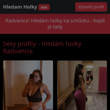
Hledam Holky
Vytvořit profil
Hot
Radvanice: Hledám holky na schůzku - Najdi
je tady
Sexy profily - hledám holky
Radvanice