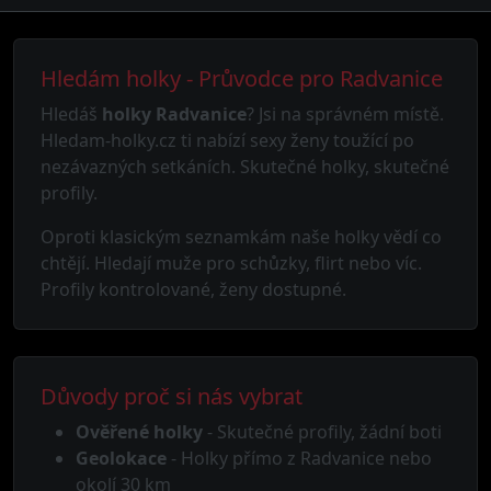
Hledám holky - Průvodce pro Radvanice
Hledáš
holky Radvanice
? Jsi na správném místě.
Hledam-holky.cz ti nabízí sexy ženy toužící po
nezávazných setkáních. Skutečné holky, skutečné
profily.
Oproti klasickým seznamkám naše holky vědí co
chtějí. Hledají muže pro schůzky, flirt nebo víc.
Profily kontrolované, ženy dostupné.
Důvody proč si nás vybrat
Ověřené holky
- Skutečné profily, žádní boti
Geolokace
- Holky přímo z Radvanice nebo
okolí 30 km