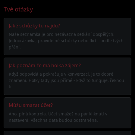
Tvé otázky
Jaké schůzky tu najdu?
Naše seznamka je pro nezávazná setkání dospělých.
Jednorázovka, pravidelné schůzky nebo flirt - podle tvých
přání.
Jak poznám že má holka zájem?
Když odpovídá a pokračuje v konverzaci, je to dobré
znamení. Holky tady jsou přímé - když to funguje, řeknou
ti.
Můžu smazat účet?
Ano, plná kontrola. Účet smažeš na pár kliknutí v
nastavení. Všechna data budou odstraněna.