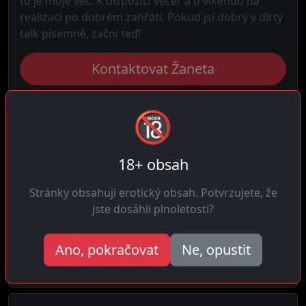
to je moje věc. K dispozici večer a o víkendu na
realizaci po dobrém zahřátí. Pokud jsi dobrý v dirty
talk písemně, začni teď!
Kontaktovat Žaneta
🔞
Prohlédnout
18+ obsah
Stránky obsahují erotický obsah. Potvrzujete, že
Potkali Žaneta
jste dosáhli plnoletosti?
Ano, pokračovat
Ne, opustit
Milan
★★★★★
"Atraktivní a milá. Co víc si přát na večer."