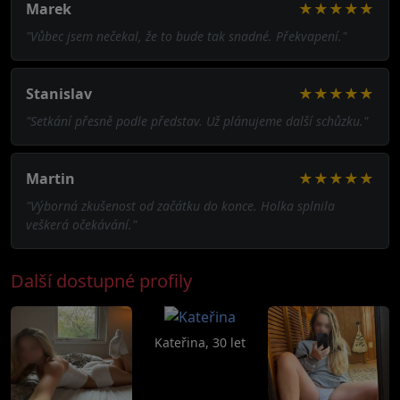
Marek
★★★★★
"Vůbec jsem nečekal, že to bude tak snadné. Překvapení."
Stanislav
★★★★★
"Setkání přesně podle představ. Už plánujeme další schůzku."
Martin
★★★★★
"Výborná zkušenost od začátku do konce. Holka splnila
veškerá očekávání."
Další dostupné profily
Kateřina, 30 let