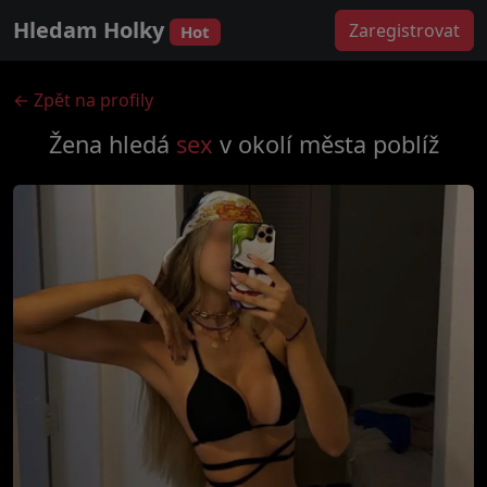
Hledam Holky
Zaregistrovat
Hot
← Zpět na profily
Žena hledá
sex
v okolí města
poblíž