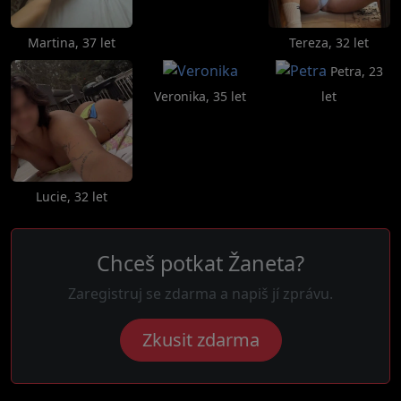
Martina, 37 let
Tereza, 32 let
Petra, 23
Veronika, 35 let
let
Lucie, 32 let
Chceš potkat Žaneta?
Zaregistruj se zdarma a napiš jí zprávu.
Zkusit zdarma