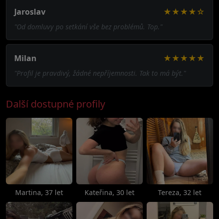
Jaroslav
★★★★☆
"Od domluvy po setkání vše bez problémů. Top."
Milan
★★★★★
"Profil je pravdivý, žádné nepříjemnosti. Tak to má být."
Další dostupné profily
Martina, 37 let
Kateřina, 30 let
Tereza, 32 let