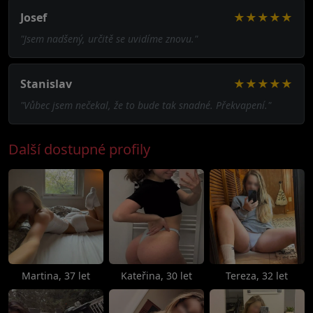
Josef
★★★★★
"Jsem nadšený, určitě se uvidíme znovu."
Stanislav
★★★★★
"Vůbec jsem nečekal, že to bude tak snadné. Překvapení."
Další dostupné profily
Martina, 37 let
Kateřina, 30 let
Tereza, 32 let