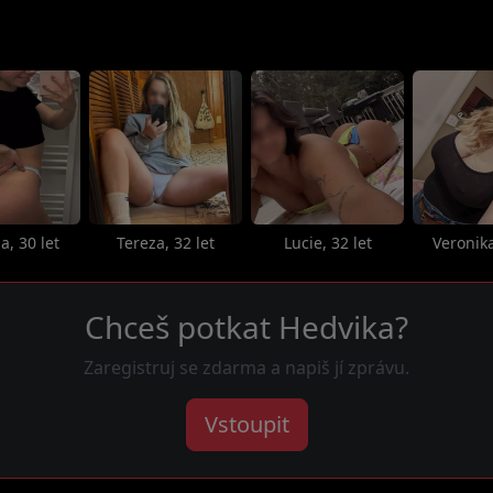
a, 30 let
Tereza, 32 let
Lucie, 32 let
Veronika
Chceš potkat Hedvika?
Zaregistruj se zdarma a napiš jí zprávu.
Vstoupit