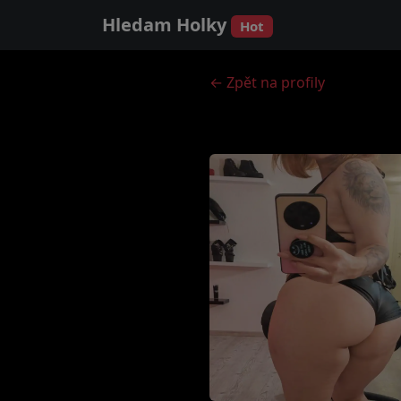
Hledam Holky
Hot
← Zpět na profily