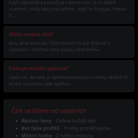
Když odpovídá a pokračuje v konverzaci, je to dobré
znamení. Holky tady jsou přímé - když to funguje, řeknou
ti.
Můžu smazat účet?
Ano, plná kontrola. Účet smažeš na pár kliknutí v
nastavení. Všechna data budou odstraněna.
Existuje mobilní aplikace?
Zatím ne, ale web je optimalizovaný pro mobily. Můžeš ho
přidat na plochu jako aplikaci.
Čím se lišíme od ostatních
Aktivní ženy
- Online každý den
Bez fake profilů
- Profily prověřujeme
Místní holky
- Z tvého regionu