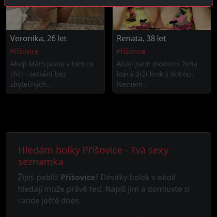
Veronika, 26 let
Renata, 38 let
Příšovice
Příšovice
Ahoj! Mám jasno v tom co
Ahoj! Jsem moderní žena
chci - setkání bez
která drží krok s dobou.
zbytečných...
Nemám...
Hledám holky Příšovice - Tvá sexy
seznamka
Žiješ poblíž
Příšovice
? Desítky holek v okolí
hledají muže právě teď. Napiš jim a domluvte si
rande ještě dnes.