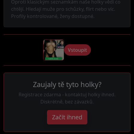
Oproti klasickým seznamkám naše holky vědí co
chtějí. Hledají muže pro schůzky, flirt nebo víc.
Profily kontrolované, ženy dostupné.
Vstoupit
Zaujaly tě tyto holky?
Registrace zdarma - kontaktuj holky ihned.
Diskrétně, bez závazků.
Začít ihned