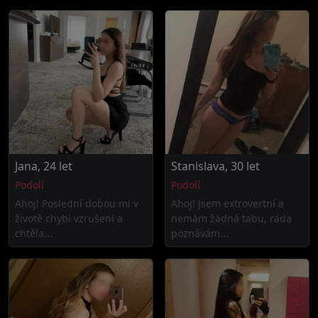
Jana, 24 let
Stanislava, 30 let
Podolí
Podolí
Ahoj! Poslední dobou mi v
Ahoj! Jsem extrovertní a
životě chybí vzrušení a
nemám žádná tabu, ráda
chtěla...
poznávám...