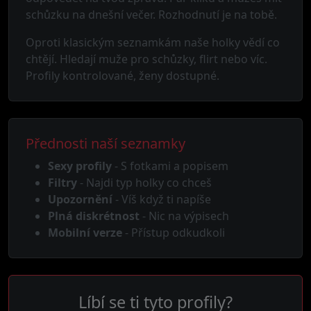
schůzku na dnešní večer. Rozhodnutí je na tobě.
Oproti klasickým seznamkám naše holky vědí co
chtějí. Hledají muže pro schůzky, flirt nebo víc.
Profily kontrolované, ženy dostupné.
Přednosti naší seznamky
Sexy profily
- S fotkami a popisem
Filtry
- Najdi typ holky co chceš
Upozornění
- Víš když ti napíše
Plná diskrétnost
- Nic na výpisech
Mobilní verze
- Přístup odkudkoli
Líbí se ti tyto profily?