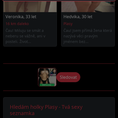
Veronika, 33 let
Hedvika, 30 let
16 km daleko
Plasy
Čau! Miluju se smát a
Čau! Jsem přímá žena která
neberu se vážně, ani v
nazývá věci pravým
posteli. Život...
jménem bez...
Sledovat
Hledám holky Plasy - Tvá sexy
seznamka