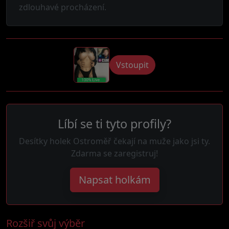
zdlouhavé procházení.
Vstoupit
Líbí se ti tyto profily?
Desítky holek Ostroměř čekají na muže jako jsi ty.
Zdarma se zaregistruj!
Napsat holkám
Rozšiř svůj výběr