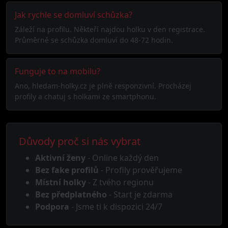
Jak rychle se domluví schůzka?
Záleží na profilu. Někteří najdou holku v den registrace.
Průměrně se schůzka domluví do 48-72 hodin.
Funguje to na mobilu?
Ano, hledam-holky.cz je plně responzivní. Procházej
profily a chatuj s holkami ze smartphonu.
Důvody proč si nás vybrat
Aktivní ženy
- Online každý den
Bez fake profilů
- Profily prověřujeme
Místní holky
- Z tvého regionu
Bez předplatného
- Start je zdarma
Podpora
- Jsme ti k dispozici 24/7