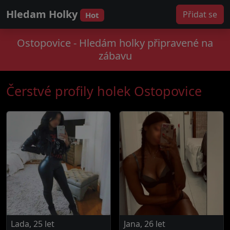
Hledam Holky
Přidat se
Hot
Ostopovice - Hledám holky připravené na
zábavu
Čerstvé profily holek Ostopovice
Lada, 25 let
Jana, 26 let