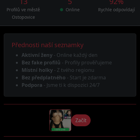
13
5
92%
Profilů ve městě
Online
Rychle odpovídají
Ostopovice
Přednosti naší seznamky
Aktivní ženy
- Online každý den
Bez fake profilů
- Profily prověřujeme
Místní holky
- Z tvého regionu
Bez předplatného
- Start je zdarma
Podpora
- Jsme ti k dispozici 24/7
Začít