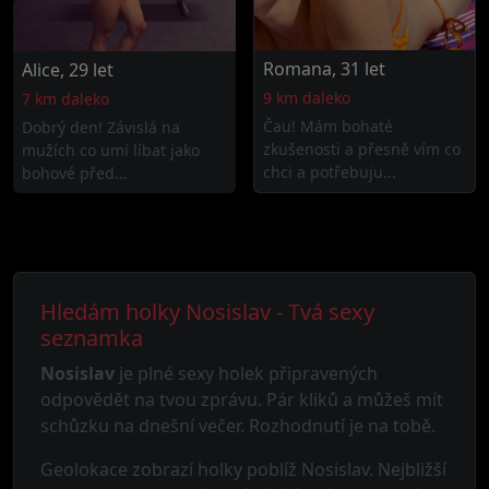
Romana, 31 let
Alice, 29 let
9 km daleko
7 km daleko
Čau! Mám bohaté
Dobrý den! Závislá na
zkušenosti a přesně vím co
mužích co umí líbat jako
chci a potřebuju...
bohové před...
Hledám holky Nosislav - Tvá sexy
seznamka
Nosislav
je plné sexy holek připravených
odpovědět na tvou zprávu. Pár kliků a můžeš mít
schůzku na dnešní večer. Rozhodnutí je na tobě.
Geolokace zobrazí holky poblíž Nosislav. Nejbližší