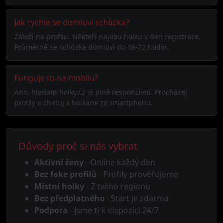
Jak rychle se domluví schůzka?
Záleží na profilu. Někteří najdou holku v den registrace.
Průměrně se schůzka domluví do 48-72 hodin.
Funguje to na mobilu?
Ano, hledam-holky.cz je plně responzivní. Procházej
profily a chatuj s holkami ze smartphonu.
Důvody proč si nás vybrat
Aktivní ženy
- Online každý den
Bez fake profilů
- Profily prověřujeme
Místní holky
- Z tvého regionu
Bez předplatného
- Start je zdarma
Podpora
- Jsme ti k dispozici 24/7