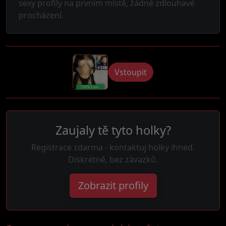
sexy profily na prvním místě, žádné zdlouhavé
procházení.
Vstoupit
Zaujaly tě tyto holky?
Registrace zdarma - kontaktuj holky ihned.
Diskrétně, bez závazků.
Zobrazit profily