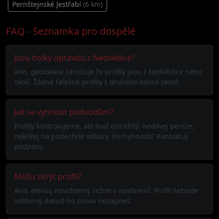
Pernštejnské Jestřabí
(6 km)
FAQ - Seznamka pro dospělé
Jsou holky opravdu z Nedvědice?
Ano, geolokace zaručuje že profily jsou z Nedvědice nebo
okolí. Žádné falešné profily z druhého konce země.
Jak se vyhnout podvodům?
Profily kontrolujeme, ale buď ostražitý: nedávej peníze,
neklikej na podezřelé odkazy. Pochybnosti? Kontaktuj
podporu.
Můžu skrýt profil?
Ano, aktivuj neviditelný režim v nastavení. Profil nebude
viditelný dokud ho znovu nezapneš.