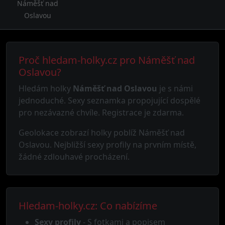
Náměšť nad
Oslavou
Proč hledam-holky.cz pro Náměšť nad
Oslavou?
Hledám holky
Náměšť nad Oslavou
je s námi
jednoduché. Sexy seznamka propojující dospělé
pro nezávazné chvíle. Registrace je zdarma.
Geolokace zobrazí holky poblíž Náměšť nad
Oslavou. Nejbližší sexy profily na prvním místě,
žádné zdlouhavé procházení.
Hledam-holky.cz: Co nabízíme
Sexy profily
- S fotkami a popisem