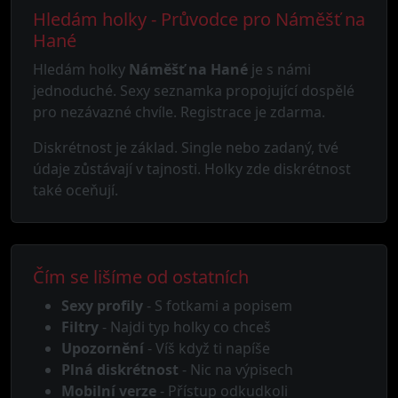
Hledám holky - Průvodce pro Náměšť na
Hané
Hledám holky
Náměšť na Hané
je s námi
jednoduché. Sexy seznamka propojující dospělé
pro nezávazné chvíle. Registrace je zdarma.
Diskrétnost je základ. Single nebo zadaný, tvé
údaje zůstávají v tajnosti. Holky zde diskrétnost
také oceňují.
Čím se lišíme od ostatních
Sexy profily
- S fotkami a popisem
Filtry
- Najdi typ holky co chceš
Upozornění
- Víš když ti napíše
Plná diskrétnost
- Nic na výpisech
Mobilní verze
- Přístup odkudkoli