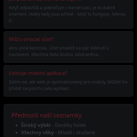
Když odpovídá a pokračuje v konverzaci, je to dobré
znamení. Holky tady jsou přímé - když to funguje, řeknou
ti.
Můžu smazat účet?
Ano, plná kontrola. Účet smažeš na pár kliknutí v
nastavení. Všechna data budou odstraněna.
Existuje mobilní aplikace?
Zatím ne, ale web je optimalizovaný pro mobily. Můžeš ho
přidat na plochu jako aplikaci.
Přednosti naší seznamky
Široký výběr
- Desítky holek
Všechny věky
- Mladé i zkušené