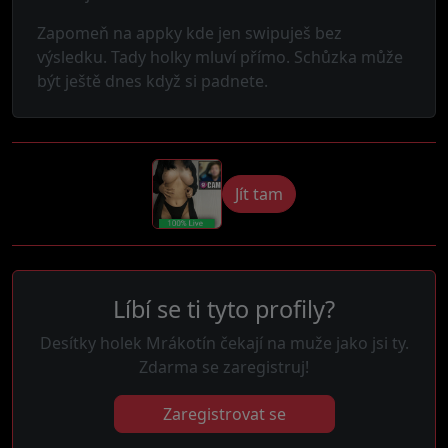
Zapomeň na appky kde jen swipuješ bez
výsledku. Tady holky mluví přímo. Schůzka může
být ještě dnes když si padnete.
Jít tam
Líbí se ti tyto profily?
Desítky holek Mrákotín čekají na muže jako jsi ty.
Zdarma se zaregistruj!
Zaregistrovat se