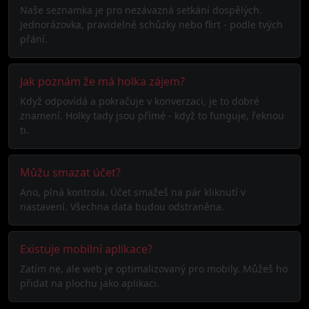
Naše seznamka je pro nezávazná setkání dospělých.
Jednorázovka, pravidelné schůzky nebo flirt - podle tvých
přání.
Jak poznám že má holka zájem?
Když odpovídá a pokračuje v konverzaci, je to dobré
znamení. Holky tady jsou přímé - když to funguje, řeknou
ti.
Můžu smazat účet?
Ano, plná kontrola. Účet smažeš na pár kliknutí v
nastavení. Všechna data budou odstraněna.
Existuje mobilní aplikace?
Zatím ne, ale web je optimalizovaný pro mobily. Můžeš ho
přidat na plochu jako aplikaci.