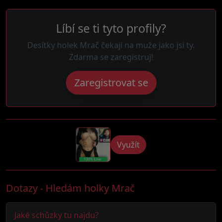
Líbí se ti tyto profily?
Desítky holek Mrač čekají na muže jako jsi ty.
Zdarma se zaregistruj!
Zaregistrovat se
Využít
Dotazy - Hledám holky Mrač
Jaké schůzky tu najdu?