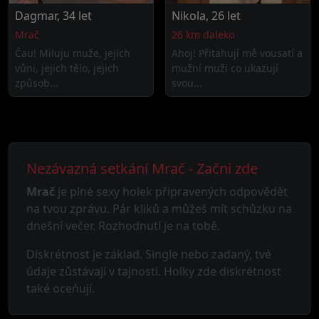
Dagmar, 34 let
Nikola, 26 let
Mrač
26 km daleko
Čau! Miluju muže, jejich
Ahoj! Přitahují mě vousatí a
vůni, jejich tělo, jejich
mužní muži co ukazují
způsob...
svou...
Nezávazná setkání Mrač - Začni zde
Mrač
je plné sexy holek připravených odpovědět
na tvou zprávu. Pár kliků a můžeš mít schůzku na
dnešní večer. Rozhodnutí je na tobě.
Diskrétnost je základ. Single nebo zadaný, tvé
údaje zůstávají v tajnosti. Holky zde diskrétnost
také oceňují.