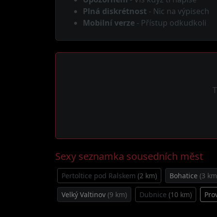
Plná diskrétnost
- Nic na výpisech
Mobilní verze
- Přístup odkudkoli
T
Sexy seznamka sousedních měst
Pertoltice pod Ralskem
(2 km)
Bohatice
(3 km
Velký Valtinov
(9 km)
Dubnice
(10 km)
Pro