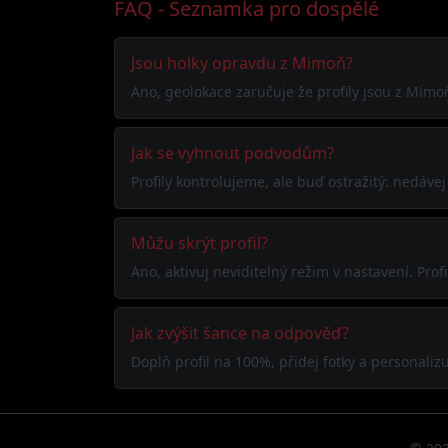
FAQ - Seznamka pro dospělé
Jsou holky opravdu z Mimoň?
Ano, geolokace zaručuje že profily jsou z Mimo
Jak se vyhnout podvodům?
Profily kontrolujeme, ale buď ostražitý: nedáve
Můžu skrýt profil?
Ano, aktivuj neviditelný režim v nastavení. Pr
Jak zvýšit šance na odpověď?
Doplň profil na 100%, přidej fotky a personalizuj 