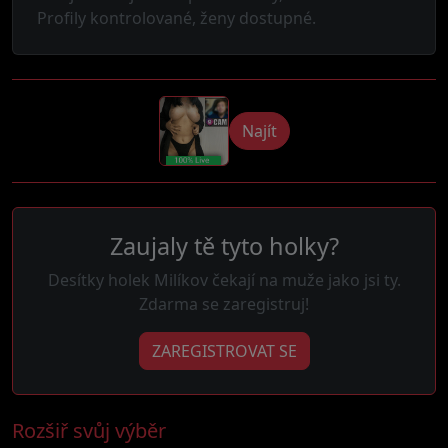
Profily kontrolované, ženy dostupné.
Najít
Zaujaly tě tyto holky?
Desítky holek Milíkov čekají na muže jako jsi ty.
Zdarma se zaregistruj!
ZAREGISTROVAT SE
Rozšiř svůj výběr