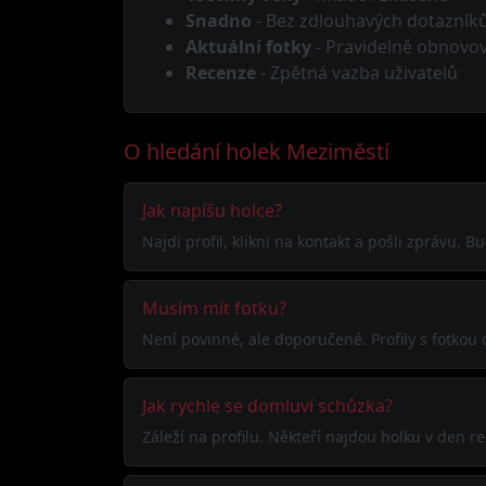
Snadno
- Bez zdlouhavých dotazník
Aktuální fotky
- Pravidelně obnovo
Recenze
- Zpětná vazba uživatelů
O hledání holek Meziměstí
Jak napíšu holce?
Najdi profil, klikni na kontakt a pošli zprávu. 
Musím mít fotku?
Není povinné, ale doporučené. Profily s fotkou
Jak rychle se domluví schůzka?
Záleží na profilu. Někteří najdou holku v den 