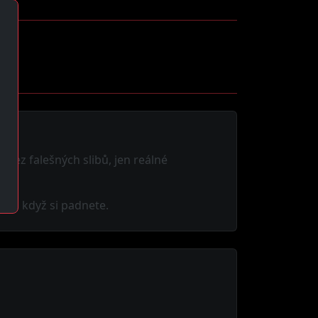
. Bez falešných slibů, jen reálné
nes když si padnete.