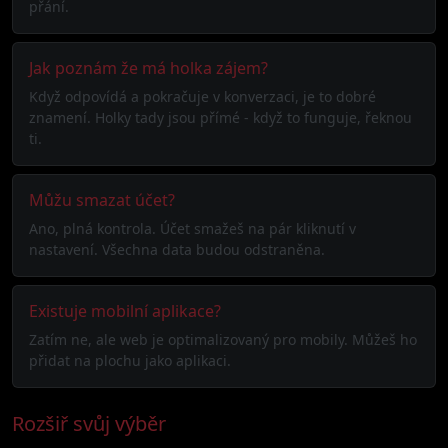
přání.
Jak poznám že má holka zájem?
Když odpovídá a pokračuje v konverzaci, je to dobré
znamení. Holky tady jsou přímé - když to funguje, řeknou
ti.
Můžu smazat účet?
Ano, plná kontrola. Účet smažeš na pár kliknutí v
nastavení. Všechna data budou odstraněna.
Existuje mobilní aplikace?
Zatím ne, ale web je optimalizovaný pro mobily. Můžeš ho
přidat na plochu jako aplikaci.
Rozšiř svůj výběr