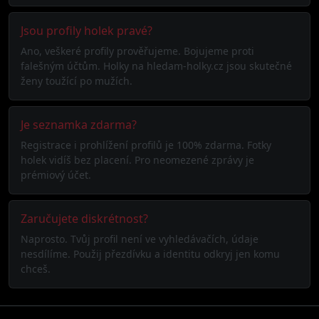
Jsou profily holek pravé?
Ano, veškeré profily prověřujeme. Bojujeme proti
falešným účtům. Holky na hledam-holky.cz jsou skutečné
ženy toužící po mužích.
Je seznamka zdarma?
Registrace i prohlížení profilů je 100% zdarma. Fotky
holek vidíš bez placení. Pro neomezené zprávy je
prémiový účet.
Zaručujete diskrétnost?
Naprosto. Tvůj profil není ve vyhledávačích, údaje
nesdílíme. Použij přezdívku a identitu odkryj jen komu
chceš.